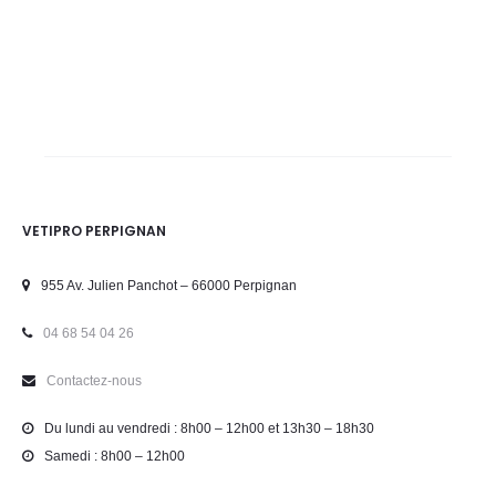
VETIPRO PERPIGNAN
955 Av. Julien Panchot – 66000 Perpignan
04 68 54 04 26
Contactez-nous
Du lundi au vendredi : 8h00 – 12h00 et 13h30 – 18h30
Samedi : 8h00 – 12h00