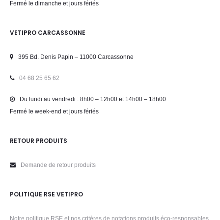
Fermé le dimanche et jours fériés
VETIPRO CARCASSONNE
395 Bd. Denis Papin – 11000 Carcassonne
04 68 25 65 62
Du lundi au vendredi : 8h00 – 12h00 et 14h00 – 18h00
Fermé le week-end et jours fériés
RETOUR PRODUITS
Demande de retour produits
POLITIQUE RSE VETIPRO
Notre politique RSE et nos critères de notations produits éco-responsables