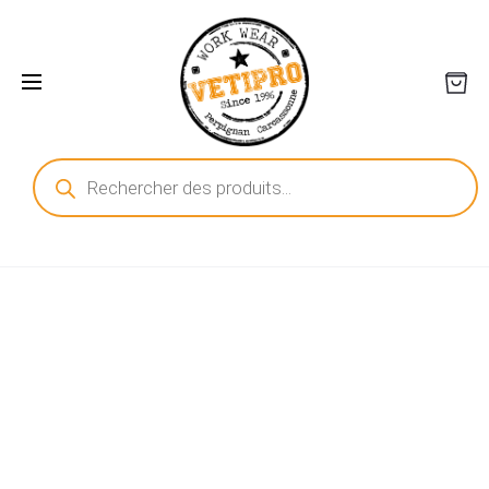
Recherche
de
produits