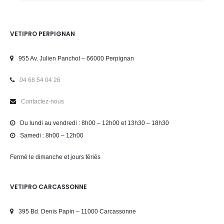
VETIPRO PERPIGNAN
955 Av. Julien Panchot – 66000 Perpignan
04 68 54 04 26
Contactez-nous
Du lundi au vendredi : 8h00 – 12h00 et 13h30 – 18h30
Samedi : 8h00 – 12h00
Fermé le dimanche et jours fériés
VETIPRO CARCASSONNE
395 Bd. Denis Papin – 11000 Carcassonne