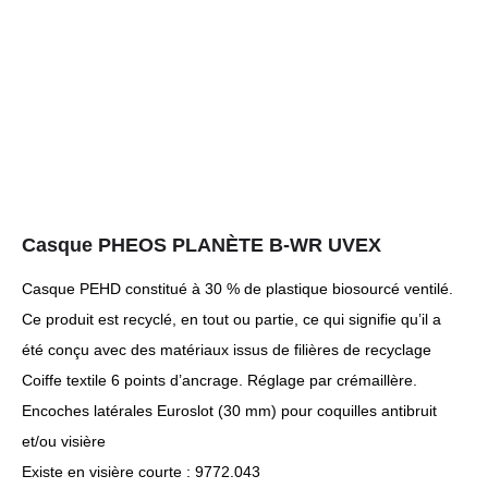
Casque PHEOS PLANÈTE B-WR UVEX
Casque PEHD constitué à 30 % de plastique biosourcé ventilé.
Ce produit est recyclé, en tout ou partie, ce qui signifie qu’il a
été conçu avec des matériaux issus de filières de recyclage
Coiffe textile 6 points d’ancrage. Réglage par crémaillère.
Encoches latérales Euroslot (30 mm) pour coquilles antibruit
et/ou visière
Existe en visière courte : 9772.043