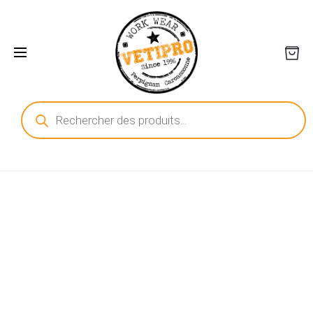
Recherche
de
produits