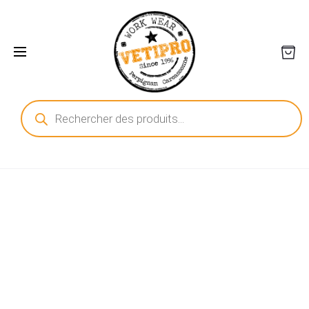
Recherche
de
produits