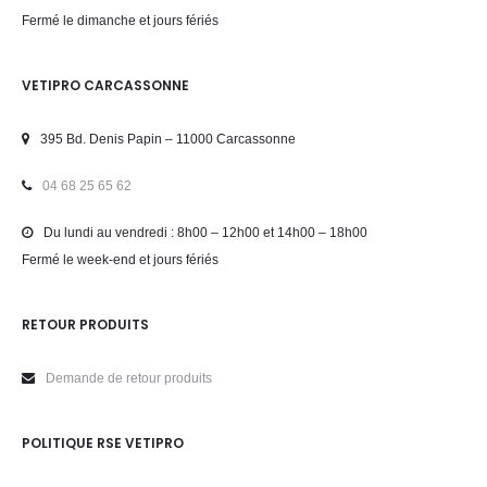
Fermé le dimanche et jours fériés
VETIPRO CARCASSONNE
395 Bd. Denis Papin – 11000 Carcassonne
04 68 25 65 62
Du lundi au vendredi : 8h00 – 12h00 et 14h00 – 18h00
Fermé le week-end et jours fériés
RETOUR PRODUITS
Demande de retour produits
POLITIQUE RSE VETIPRO