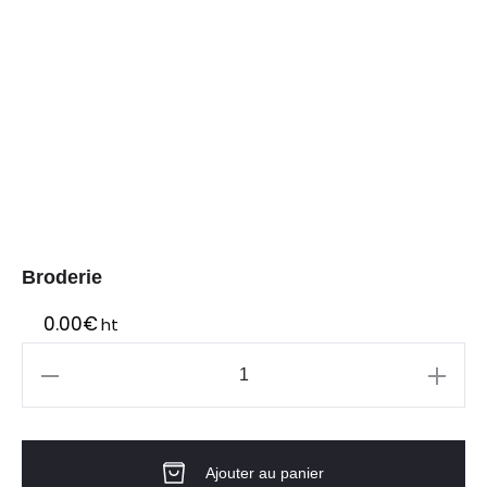
Broderie
0.00
€
ht
quantité
de
Broderie
Ajouter au panier