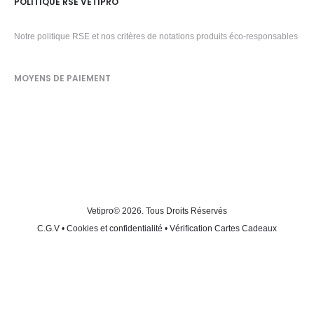
POLITIQUE RSE VETIPRO
Notre politique RSE et nos critères de notations produits éco-responsables
MOYENS DE PAIEMENT
Vetipro
© 2026. Tous Droits Réservés
C.G.V
•
Cookies et confidentialité
•
Vérification Cartes Cadeaux