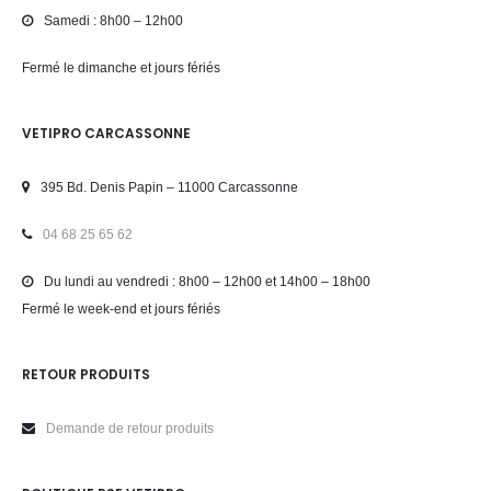
Samedi : 8h00 – 12h00
Fermé le dimanche et jours fériés
VETIPRO CARCASSONNE
395 Bd. Denis Papin – 11000 Carcassonne
04 68 25 65 62
Du lundi au vendredi : 8h00 – 12h00 et 14h00 – 18h00
Fermé le week-end et jours fériés
RETOUR PRODUITS
Demande de retour produits