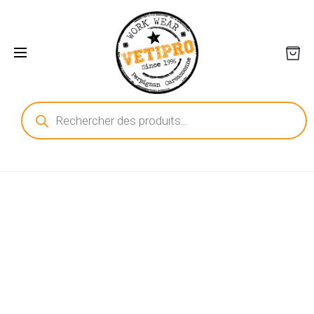
Recherche
de
produits