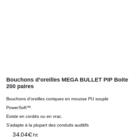
Bouchons d’oreilles MEGA BULLET PIP Boite
200 paires
Bouchons d’oreilles coniques en mousse PU souple
PowerSoft™.
Existe en cordés ou en vrac.
S’adapte à la plupart des conduits auditifs
34.04
€
ht