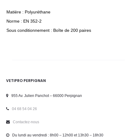
Matière : Polyuréthane
Norme : EN 352-2
Sous conditionnement : Boîte de 200 paires
VETIPRO PERPIGNAN
955 Av. Julien Panchot – 66000 Perpignan
04 68 54 04 26
Contactez-nous
Du lundi au vendredi : 8h00 – 12h00 et 13h30 – 18h30