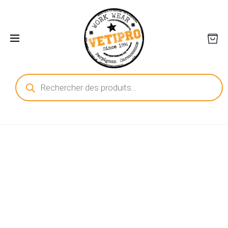
Recherche
de
produits