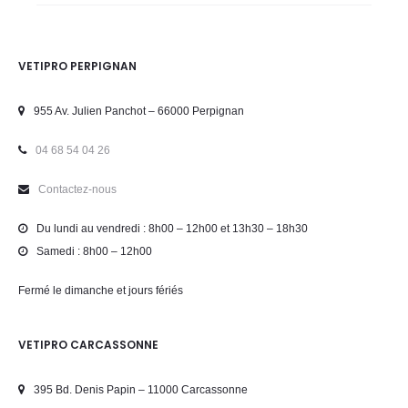
VETIPRO PERPIGNAN
955 Av. Julien Panchot – 66000 Perpignan
04 68 54 04 26
Contactez-nous
Du lundi au vendredi : 8h00 – 12h00 et 13h30 – 18h30
Samedi : 8h00 – 12h00
Fermé le dimanche et jours fériés
VETIPRO CARCASSONNE
395 Bd. Denis Papin – 11000 Carcassonne