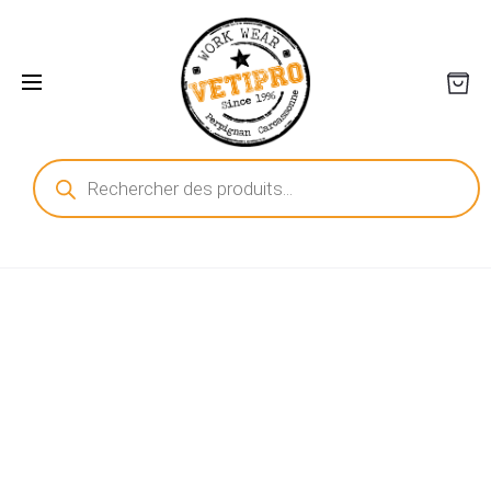
Recherche
de
produits