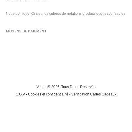
Notre politique RSE et nos critères de notations produits éco-responsables
MOYENS DE PAIEMENT
Vetipro
© 2026. Tous Droits Réservés
C.G.V
•
Cookies et confidentialité
•
Vérification Cartes Cadeaux