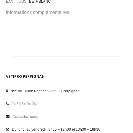
EAN:
UGS :
BETA BLANC
Informations complémentaires
VETIPRO PERPIGNAN
955 Av. Julien Panchot – 66000 Perpignan
04 68 54 04 26
Contactez-nous
Du lundi au vendredi : 8h00 – 12h00 et 13h30 – 18h30