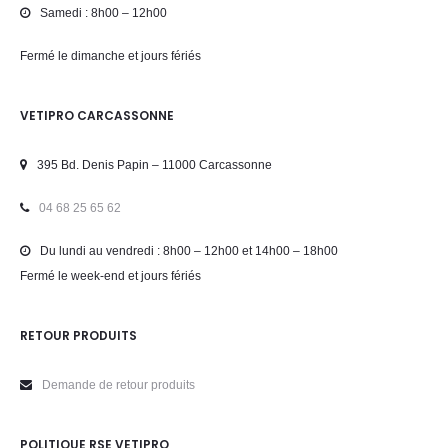
Samedi : 8h00 – 12h00
Fermé le dimanche et jours fériés
VETIPRO CARCASSONNE
395 Bd. Denis Papin – 11000 Carcassonne
04 68 25 65 62
Du lundi au vendredi : 8h00 – 12h00 et 14h00 – 18h00
Fermé le week-end et jours fériés
RETOUR PRODUITS
Demande de retour produits
POLITIQUE RSE VETIPRO