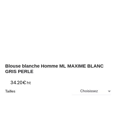
Blouse blanche Homme ML MAXIME BLANC
GRIS PERLE
34.20
€
ht
Tailles