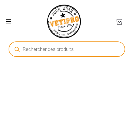
Recherche
de
produits