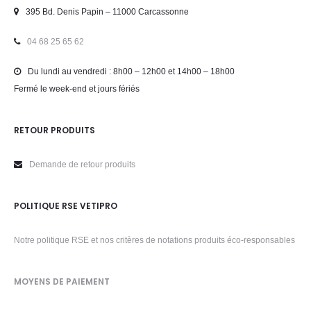
395 Bd. Denis Papin – 11000 Carcassonne
04 68 25 65 62
Du lundi au vendredi : 8h00 – 12h00 et 14h00 – 18h00
Fermé le week-end et jours fériés
RETOUR PRODUITS
Demande de retour produits
POLITIQUE RSE VETIPRO
Notre politique RSE et nos critères de notations produits éco-responsables
MOYENS DE PAIEMENT