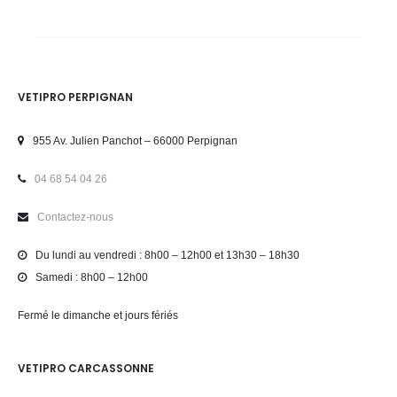
VETIPRO PERPIGNAN
955 Av. Julien Panchot – 66000 Perpignan
04 68 54 04 26
Contactez-nous
Du lundi au vendredi : 8h00 – 12h00 et 13h30 – 18h30
Samedi : 8h00 – 12h00
Fermé le dimanche et jours fériés
VETIPRO CARCASSONNE