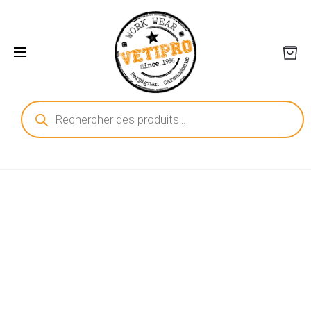
Recherche
de
produits