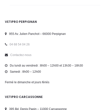
VETIPRO PERPIGNAN
955 Av. Julien Panchot – 66000 Perpignan
04 68 54 04 26
Contactez-nous
Du lundi au vendredi : 8h00 – 12h00 et 13h30 – 18h30
Samedi : 8h00 – 12h00
Fermé le dimanche et jours fériés
VETIPRO CARCASSONNE
395 Bd. Denis Papin – 11000 Carcassonne