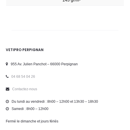
245 gr/m²
VETIPRO PERPIGNAN
955 Av. Julien Panchot – 66000 Perpignan
04 68 54 04 26
Contactez-nous
Du lundi au vendredi : 8h00 – 12h00 et 13h30 – 18h30
Samedi : 8h00 – 12h00
Fermé le dimanche et jours fériés