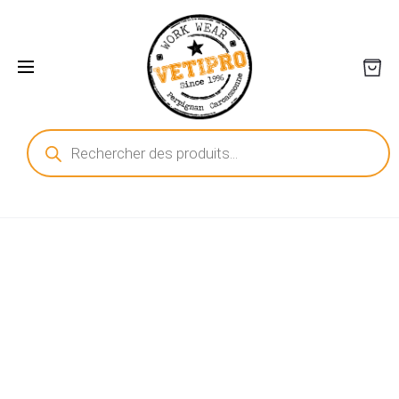
Recherche
de
produits