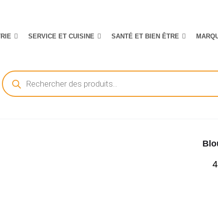
TRIE
SERVICE ET CUISINE
SANTÉ ET BIEN ÊTRE
MARQ
Recherche
de
produits
Blo
4