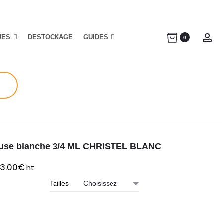
UES
DESTOCKAGE
GUIDES
Ac
0
use blanche 3/4 ML CHRISTEL BLANC
3.00
€
ht
Tailles