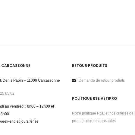
O CARCASSONNE
RETOUR PRODUITS
. Denis Papin – 11000 Carcassonne
Demande de retour produits
 25 65 62
POLITIQUE RSE VETIPRO
di au vendredi : 8h00 – 12h00 et
Notre politique RSE et nos critères de 
18h00
produits éco-responsables
week-end et jours fériés