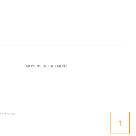
MOYENS DE PAIEMENT
notations
Go
to