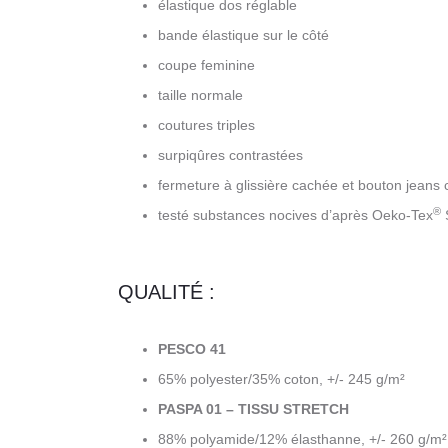
élastique dos réglable
bande élastique sur le côté
coupe feminine
taille normale
coutures triples
surpiqûres contrastées
fermeture à glissière cachée et bouton jeans
®
testé substances nocives d’après Oeko-Tex
QUALITÉ :
PESCO 41
65% polyester/35% coton, +/- 245 g/m²
PASPA 01 – TISSU STRETCH
88% polyamide/12% élasthanne, +/- 260 g/m²