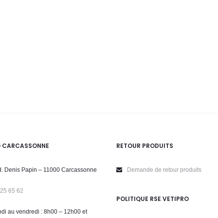
O CARCASSONNE
RETOUR PRODUITS
. Denis Papin – 11000 Carcassonne
Demande de retour produits
 25 65 62
POLITIQUE RSE VETIPRO
di au vendredi : 8h00 – 12h00 et