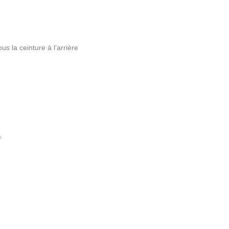
us la ceinture à l’arrière
®