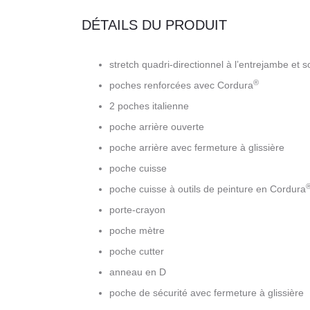
DÉTAILS DU PRODUIT
stretch quadri-directionnel à l’entrejambe et so
®
poches renforcées avec Cordura
2 poches italienne
poche arrière ouverte
poche arrière avec fermeture à glissière
poche cuisse
poche cuisse à outils de peinture en Cordura
porte-crayon
poche mètre
poche cutter
anneau en D
poche de sécurité avec fermeture à glissière