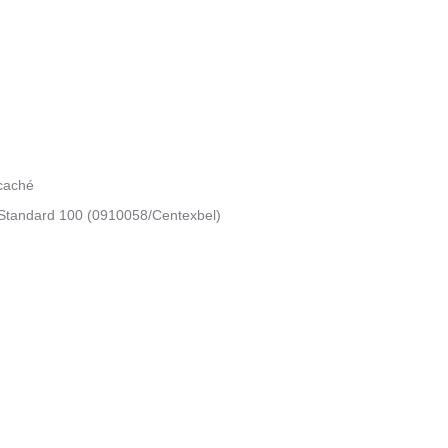
 caché
Standard 100 (0910058/Centexbel)