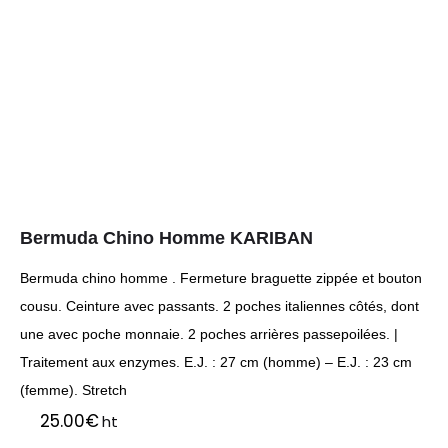
Bermuda Chino Homme KARIBAN
Bermuda chino homme . Fermeture braguette zippée et bouton
cousu. Ceinture avec passants. 2 poches italiennes côtés, dont
une avec poche monnaie. 2 poches arrières passepoilées. |
Traitement aux enzymes. E.J. : 27 cm (homme) – E.J. : 23 cm
(femme). Stretch
25.00
€
ht