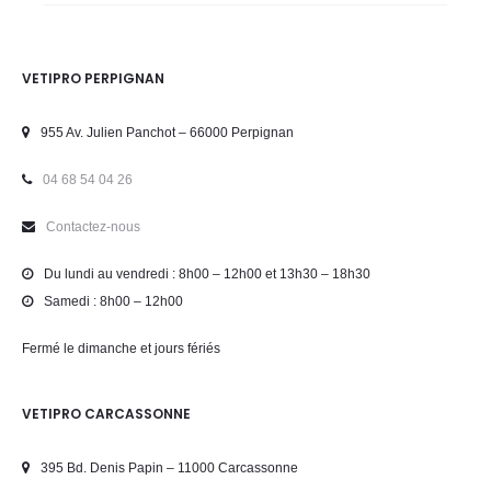
VETIPRO PERPIGNAN
955 Av. Julien Panchot – 66000 Perpignan
04 68 54 04 26
Contactez-nous
Du lundi au vendredi : 8h00 – 12h00 et 13h30 – 18h30
Samedi : 8h00 – 12h00
Fermé le dimanche et jours fériés
VETIPRO CARCASSONNE
395 Bd. Denis Papin – 11000 Carcassonne