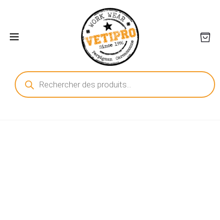
Recherche
de
produits