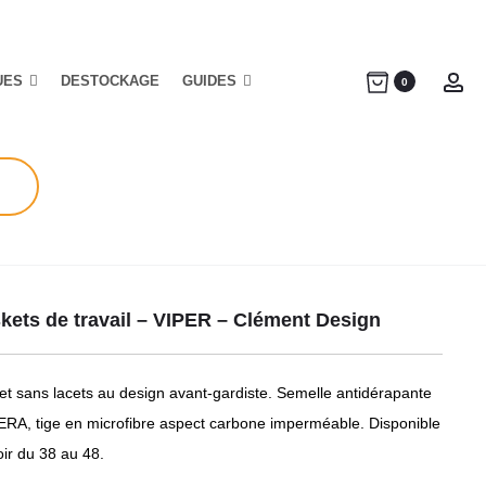
UES
DESTOCKAGE
GUIDES
Ac
0
kets de travail – VIPER – Clément Design
et sans lacets au design avant-gardiste. Semelle antidérapante
RA, tige en microfibre aspect carbone imperméable. Disponible
ir du 38 au 48.