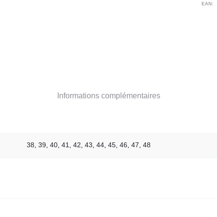
Des
EAN:
Informations complémentaires
38
,
39
,
40
,
41
,
42
,
43
,
44
,
45
,
46
,
47
,
48