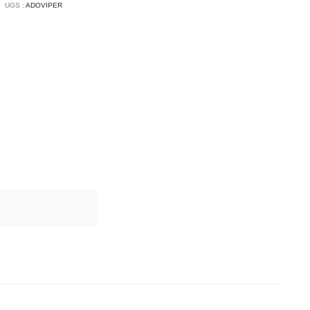
ign
UGS :
ADOVIPER