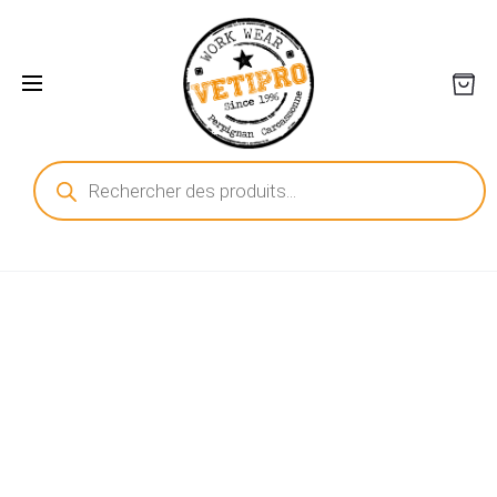
Recherche
de
produits