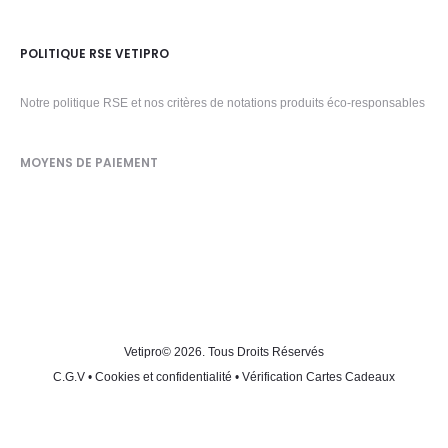
POLITIQUE RSE VETIPRO
Notre politique RSE et nos critères de notations produits éco-responsables
MOYENS DE PAIEMENT
Vetipro
© 2026. Tous Droits Réservés
C.G.V
•
Cookies et confidentialité
•
Vérification Cartes Cadeaux