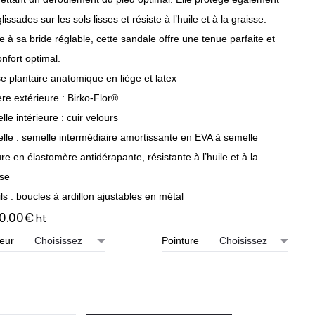
lissades sur les sols lisses et résiste à l’huile et à la graisse.
 à sa bride réglable, cette sandale offre une tenue parfaite et
nfort optimal.
e plantaire anatomique en liège et latex
re extérieure : Birko-Flor®
le intérieure : cuir velours
lle : semelle intermédiaire amortissante en EVA à semelle
re en élastomère antidérapante, résistante à l’huile et à la
sse
ls : boucles à ardillon ajustables en métal
0.00
€
ht
eur
Pointure