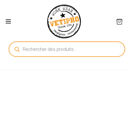
Recherche
de
produits