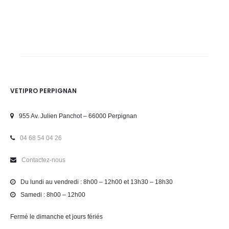
VETIPRO PERPIGNAN
955 Av. Julien Panchot – 66000 Perpignan
04 68 54 04 26
Contactez-nous
Du lundi au vendredi : 8h00 – 12h00 et 13h30 – 18h30
Samedi : 8h00 – 12h00
Fermé le dimanche et jours fériés