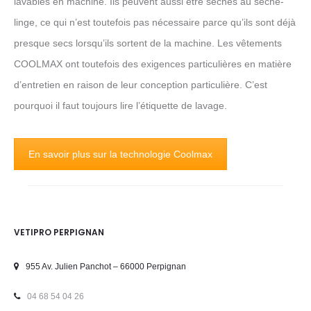
lavables en machine. Ils peuvent aussi être séchés au sèche-
linge, ce qui n’est toutefois pas nécessaire parce qu’ils sont déjà
presque secs lorsqu’ils sortent de la machine. Les vêtements
COOLMAX ont toutefois des exigences particulières en matière
d’entretien en raison de leur conception particulière. C’est
pourquoi il faut toujours lire l’étiquette de lavage.
En savoir plus sur la technologie Coolmax
VETIPRO PERPIGNAN
955 Av. Julien Panchot – 66000 Perpignan
04 68 54 04 26