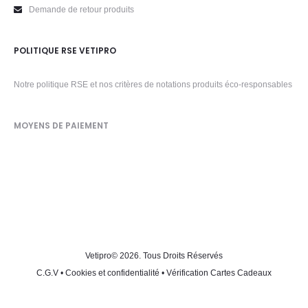
Demande de retour produits
POLITIQUE RSE VETIPRO
Notre politique RSE et nos critères de notations produits éco-responsables
MOYENS DE PAIEMENT
Vetipro
© 2026. Tous Droits Réservés
C.G.V
•
Cookies et confidentialité
•
Vérification Cartes Cadeaux